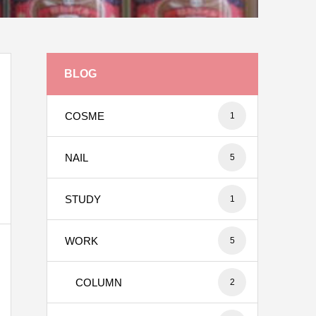
BLOG
COSME
1
NAIL
5
STUDY
1
WORK
5
COLUMN
2