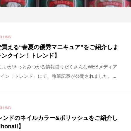
OLUMN
で買える“春夏の優秀マニキュア”をご紹介しま
ランクイン！トレンド】
しいがきっとみつかる情報盛りだくさんなWEBメディア
イン！トレンド」にて、執筆記事が公開されました。...
OLUMN
トレンドのネイルカラー&ポリッシュをご紹介し
honail】