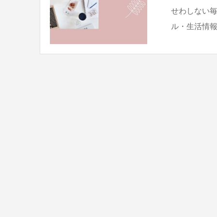
せわしない
ル・生活情報サ