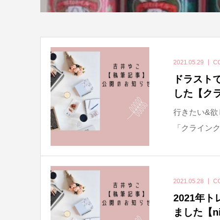
2021.05.29
C
ドラスト
した【ク
行きたい&欲
「クラインク
2021.05.28
C
2021年
ました【ni