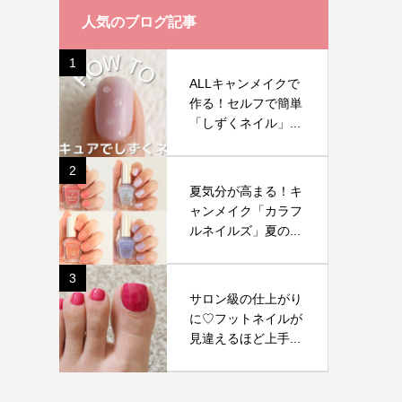
人気のブログ記事
1
ALLキャンメイクで
作る！セルフで簡単
「しずくネイル」...
2
夏気分が高まる！キ
ャンメイク「カラフ
ルネイルズ」夏の...
3
サロン級の仕上がり
に♡フットネイルが
見違えるほど上手...