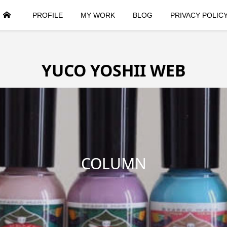
HOME
PROFILE
MY WORK
BLOG
PRIVACY POLIC
YUCO YOSHII WEB
COLUMN