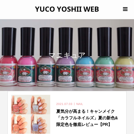
YUCO YOSHII WEB
マニキュア
2021.07.03
NAIL
夏気分が高まる！キャンメイク
「カラフルネイルズ」夏の新色&
限定色を徹底レビュー【PR】