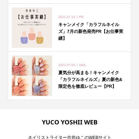
2021.07.18
PR
キャンメイク「カラフルネイル
ズ」7月の新色発売PR【お仕事実
績】
2021.07.03
NAIL
夏気分が高まる！キャンメイク
「カラフルネイルズ」夏の新色&
限定色を徹底レビュー【PR】
YUCO YOSHII WEB
ネイリストライター吉井ゆこのWEBサイト